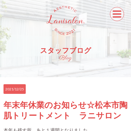
スタッフブログ
Blog
2021/12/25
年末年休業のお知らせ☆松本市陶
肌トリートメント ラニサロン
本年も残す所、あと１週間となりました。