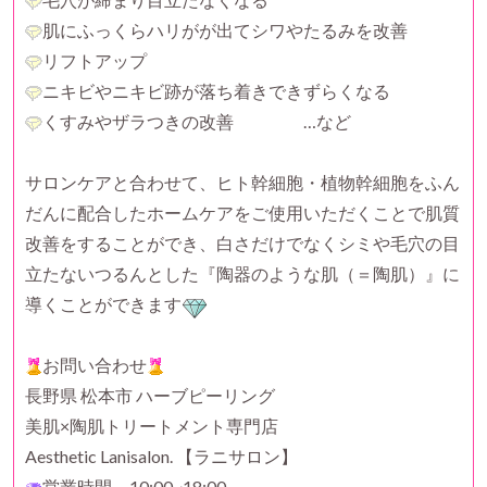
肌にふっくらハリがが出てシワやたるみを改善
リフトアップ
ニキビやニキビ跡が落ち着きできずらくなる
くすみやザラつきの改善 …など
サロンケアと合わせて、ヒト幹細胞・植物幹細胞をふん
だんに配合したホームケアをご使用いただくことで肌質
改善をすることができ、白さだけでなくシミや毛穴の目
立たないつるんとした『陶器のような肌（＝陶肌）』に
導くことができます
お問い合わせ
長野県 松本市 ハーブピーリング
美肌×陶肌トリートメント専門店
Aesthetic Lanisalon. 【ラニサロン】
営業時間 10:00~18:00