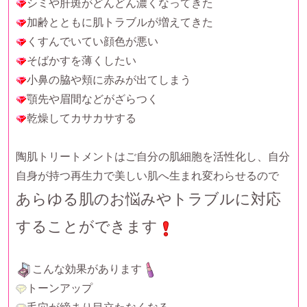
シミや肝斑がどんどん濃くなってきた
加齢とともに肌トラブルが増えてきた
くすんでいてい顔色が悪い
そばかすを薄くしたい
小鼻の脇や頬に赤みが出てしまう
顎先や眉間などがざらつく
乾燥してカサカサする
陶肌トリートメントはご自分の肌細胞を活性化し、自分
自身が持つ再生力で美しい肌へ生まれ変わらせるので
あらゆる肌のお悩みやトラブルに対応
することができます
こんな効果があります
トーンアップ
毛穴が締まり目立たなくなる