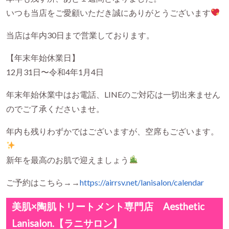
いつも当店をご愛顧いただき誠にありがとうございます
当店は年内30日まで営業しております。
【年末年始休業日】
12月31日〜令和4年1月4日
年末年始休業中はお電話、LINEのご対応は一切出来ません
のでご了承くださいませ。
年内も残りわずかではございますが、空席もございます。
新年を最高のお肌で迎えましょう
ご予約はこちら→→
https://airrsv.net/lanisalon/calendar
美肌×陶肌トリートメント専門店 Aesthetic
Lanisalon.【ラニサロン】