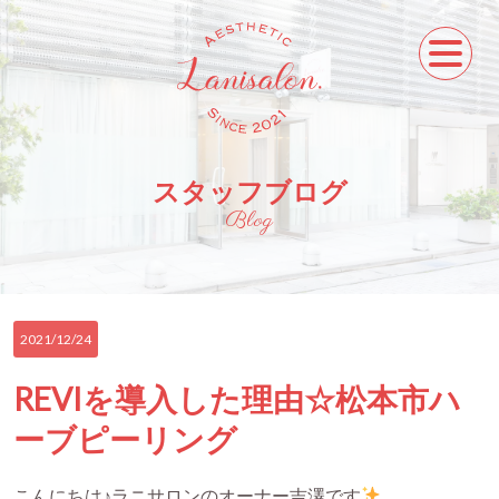
スタッフブログ
Blog
2021/12/24
REVIを導入した理由☆松本市ハ
ーブピーリング
こんにちは♪ラニサロンのオーナー吉澤です