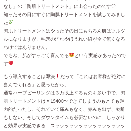
なし」の「陶肌トリートメント」に出会ったのです♡
知ったその日にすぐに陶肌トリートメントを試してみまし
た
陶肌トリートメントはやったその日にもちろん肌はツルツ
ルになりますが、毛穴の汚れやほうれい線が全て無くなる
わけではありません。
でもね、肌がすっごく喜んでる
という実感があったので
す
もう導入することは即決
だって「これはお客様が絶対に
喜んでくれる」と思ったから。
通常ハーブピーリングは３万以上するものも多い中で、陶
肌トリートメントは￥15400〜できてしまうのもとても魅
力的だったし、それでいて痛みもなく、赤みも出ず、剥離
もしない、そしてダウンタイムも必要ないのに、しっかり
と効果が実感できる！スッッッッッッッッッッッッッッッ