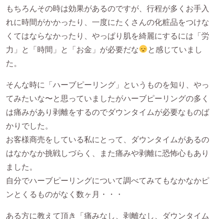
もちろんその時は効果があるのですが、行程が多くお手入
れに時間がかかったり、一度にたくさんの化粧品をつけな
くてはならなかったり、やっぱり肌を綺麗にするには「労
力」と「時間」と「お金」が必要だな
と感じていまし
た。
そんな時に「ハーブピーリング」というものを知り、やっ
てみたいな〜と思っていましたがハーブピーリングの多く
は痛みがあり剥離をするのでダウンタイムが必要なものば
かりでした。
お客様商売をしている私にとって、ダウンタイムがあるの
はなかなか挑戦しづらく、また痛みや剥離に恐怖心もあり
ました。
自分でハーブピーリングについて調べてみてもなかなかピ
ンとくるものがなく数ヶ月・・・
ある方に教えて頂き「痛みなし、剥離なし、ダウンタイム