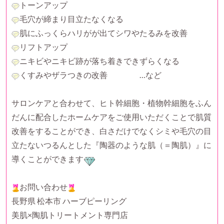
トーンアップ
毛穴が締まり目立たなくなる
肌にふっくらハリがが出てシワやたるみを改善
リフトアップ
ニキビやニキビ跡が落ち着きできずらくなる
くすみやザラつきの改善 …など
サロンケアと合わせて、ヒト幹細胞・植物幹細胞をふん
だんに配合したホームケアをご使用いただくことで肌質
改善をすることができ、白さだけでなくシミや毛穴の目
立たないつるんとした『陶器のような肌（＝陶肌）』に
導くことができます
お問い合わせ
長野県 松本市 ハーブピーリング
美肌×陶肌トリートメント専門店