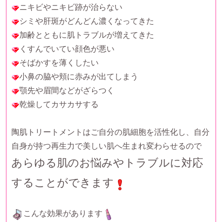
ニキビやニキビ跡が治らない
シミや肝斑がどんどん濃くなってきた
加齢とともに肌トラブルが増えてきた
くすんでいてい顔色が悪い
そばかすを薄くしたい
小鼻の脇や頬に赤みが出てしまう
顎先や眉間などがざらつく
乾燥してカサカサする
陶肌トリートメントはご自分の肌細胞を活性化し、自分
自身が持つ再生力で美しい肌へ生まれ変わらせるので
あらゆる肌のお悩みやトラブルに対応
することができます
こんな効果があります